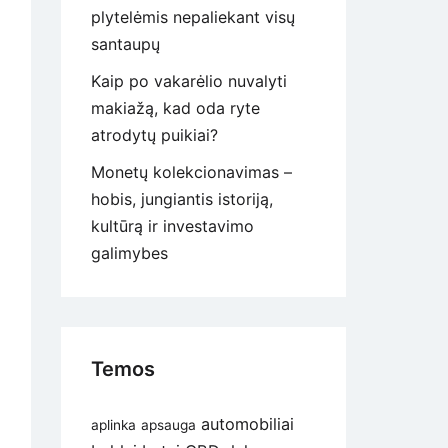
plytelėmis nepaliekant visų
santaupų
Kaip po vakarėlio nuvalyti
makiažą, kad oda ryte
atrodytų puikiai?
Monetų kolekcionavimas –
hobis, jungiantis istoriją,
kultūrą ir investavimo
galimybes
Temos
automobiliai
aplinka
apsauga