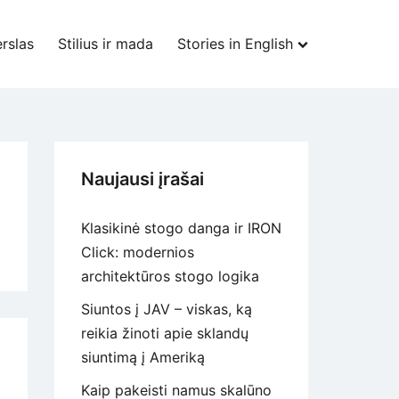
rslas
Stilius ir mada
Stories in English
Naujausi įrašai
Klasikinė stogo danga ir IRON
Click: modernios
architektūros stogo logika
Siuntos į JAV – viskas, ką
reikia žinoti apie sklandų
siuntimą į Ameriką
Kaip pakeisti namus skalūno