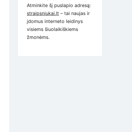
Atminkite šį puslapio adresą:
straipsniukai.lt
– tai naujas ir
įdomus interneto leidinys
visiems šiuolaikiškiems
žmonėms.