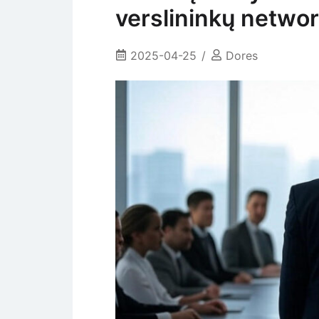
verslininkų netwo
2025-04-25
Dores