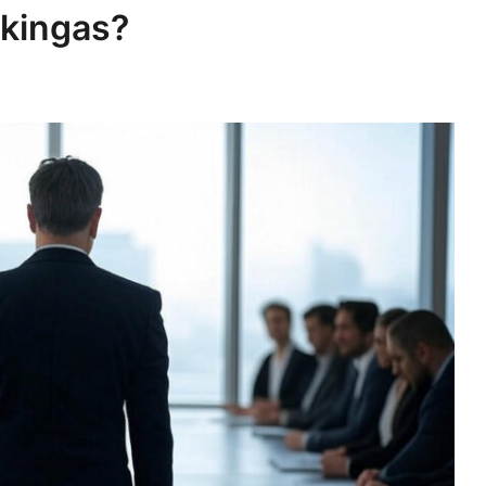
rkingas?