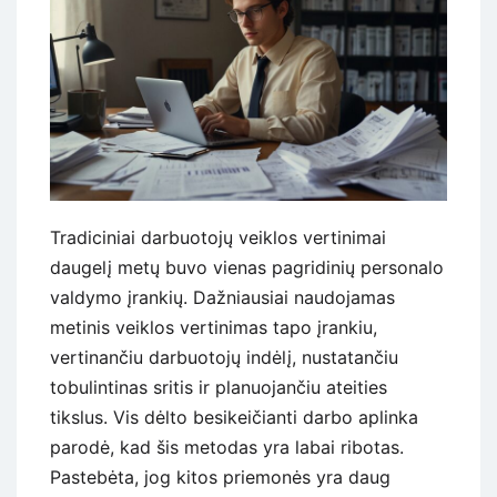
Tradiciniai darbuotojų veiklos vertinimai
daugelį metų buvo vienas pagridinių personalo
valdymo įrankių. Dažniausiai naudojamas
metinis veiklos vertinimas tapo įrankiu,
vertinančiu darbuotojų indėlį, nustatančiu
tobulintinas sritis ir planuojančiu ateities
tikslus. Vis dėlto besikeičianti darbo aplinka
parodė, kad šis metodas yra labai ribotas.
Pastebėta, jog kitos priemonės yra daug