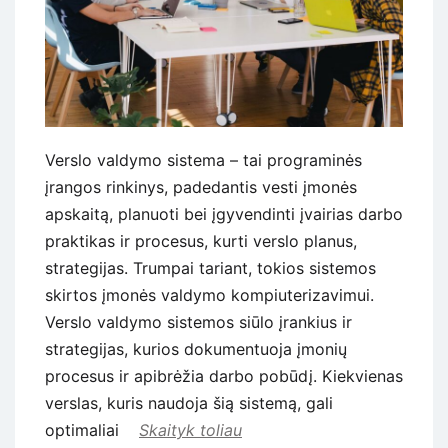
Verslo valdymo sistema – tai programinės
įrangos rinkinys, padedantis vesti įmonės
apskaitą, planuoti bei įgyvendinti įvairias darbo
praktikas ir procesus, kurti verslo planus,
strategijas. Trumpai tariant, tokios sistemos
skirtos įmonės valdymo kompiuterizavimui.
Verslo valdymo sistemos siūlo įrankius ir
strategijas, kurios dokumentuoja įmonių
procesus ir apibrėžia darbo pobūdį. Kiekvienas
verslas, kuris naudoja šią sistemą, gali
optimaliai
Skaityk toliau