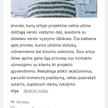
Įmonės, kurių srityje projektinė veikla užima
didžiąją verslo valdymo dalį, susiduria su
dideliais verslo vystymo iššūkiais. Čia kalbama
apie įmones, kurios užsiima statybų,
inžinerinėmis bei kitomis veiklomis. Šios sritys
išties apima gana ilgą procesą nuo kontakto
užmezgimo su klientu iki projekto
įgyvendinimo. Reikalinga atlikti skaičiavimus,
paruošti komercinį pasiūlymą, vėliau pasirašyti
sutartis, suplanuoti darbų vykdymo
eigą
Skaityk toliau
Verslas