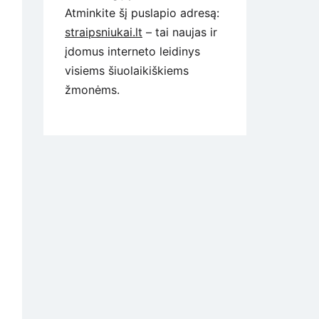
Atminkite šį puslapio adresą:
straipsniukai.lt
– tai naujas ir
įdomus interneto leidinys
visiems šiuolaikiškiems
žmonėms.