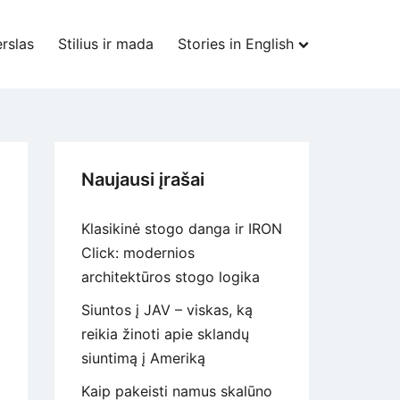
rslas
Stilius ir mada
Stories in English
Naujausi įrašai
Klasikinė stogo danga ir IRON
Click: modernios
architektūros stogo logika
Siuntos į JAV – viskas, ką
reikia žinoti apie sklandų
siuntimą į Ameriką
Kaip pakeisti namus skalūno