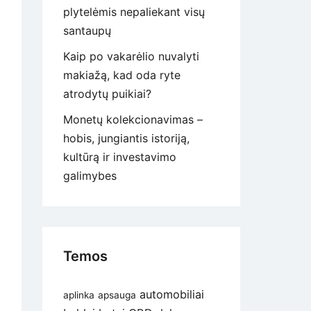
plytelėmis nepaliekant visų
santaupų
Kaip po vakarėlio nuvalyti
makiažą, kad oda ryte
atrodytų puikiai?
Monetų kolekcionavimas –
hobis, jungiantis istoriją,
kultūrą ir investavimo
galimybes
Temos
automobiliai
aplinka
apsauga