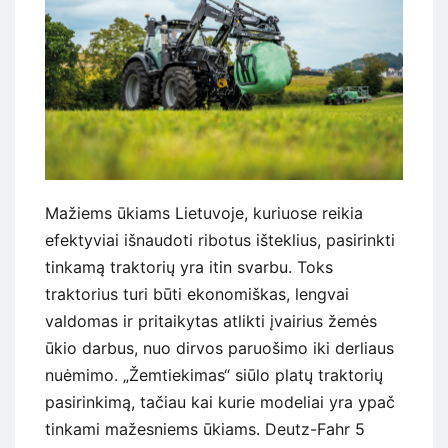
Mažiems ūkiams Lietuvoje, kuriuose reikia
efektyviai išnaudoti ribotus išteklius, pasirinkti
tinkamą traktorių yra itin svarbu. Toks
traktorius turi būti ekonomiškas, lengvai
valdomas ir pritaikytas atlikti įvairius žemės
ūkio darbus, nuo dirvos paruošimo iki derliaus
nuėmimo. „Žemtiekimas“ siūlo platų traktorių
pasirinkimą, tačiau kai kurie modeliai yra ypač
tinkami mažesniems ūkiams. Deutz-Fahr 5