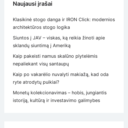
Naujausi įrašai
Klasikinė stogo danga ir IRON Click: modernios
architektūros stogo logika
Siuntos į JAV – viskas, ką reikia žinoti apie
sklandų siuntimą į Ameriką
Kaip pakeisti namus skalūno plytelėmis
nepaliekant visų santaupų
Kaip po vakarėlio nuvalyti makiažą, kad oda
ryte atrodytų puikiai?
Monetų kolekcionavimas – hobis, jungiantis
istoriją, kultūrą ir investavimo galimybes