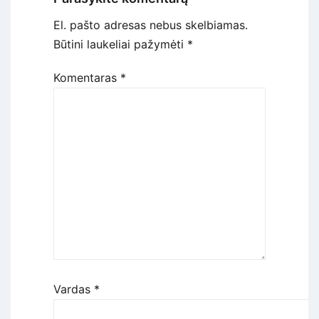
El. pašto adresas nebus skelbiamas.
Būtini laukeliai pažymėti
*
Komentaras
*
Vardas
*