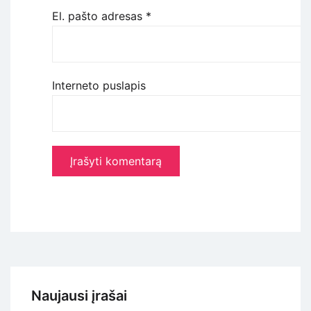
El. pašto adresas
*
Interneto puslapis
Naujausi įrašai