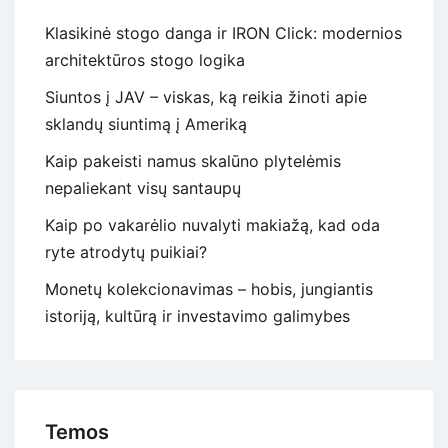
Klasikinė stogo danga ir IRON Click: modernios
architektūros stogo logika
Siuntos į JAV – viskas, ką reikia žinoti apie
sklandų siuntimą į Ameriką
Kaip pakeisti namus skalūno plytelėmis
nepaliekant visų santaupų
Kaip po vakarėlio nuvalyti makiažą, kad oda
ryte atrodytų puikiai?
Monetų kolekcionavimas – hobis, jungiantis
istoriją, kultūrą ir investavimo galimybes
Temos