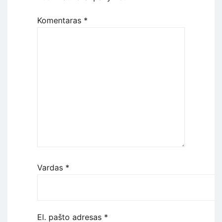
Komentaras
*
Vardas
*
El. pašto adresas
*