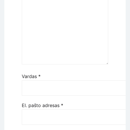
Vardas
*
El. pašto adresas
*