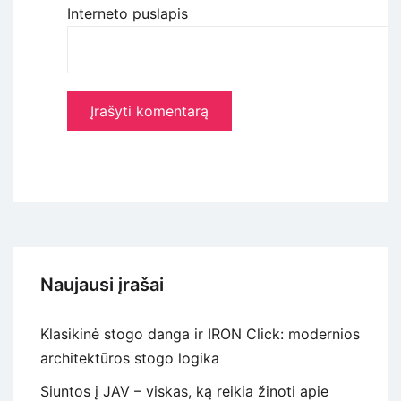
Interneto puslapis
Naujausi įrašai
Klasikinė stogo danga ir IRON Click: modernios
architektūros stogo logika
Siuntos į JAV – viskas, ką reikia žinoti apie