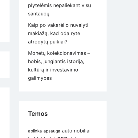
plytelėmis nepaliekant visų
santaupų
Kaip po vakarėlio nuvalyti
makiažą, kad oda ryte
atrodytų puikiai?
Monetų kolekcionavimas –
hobis, jungiantis istoriją,
kultūrą ir investavimo
galimybes
Temos
automobiliai
aplinka
apsauga