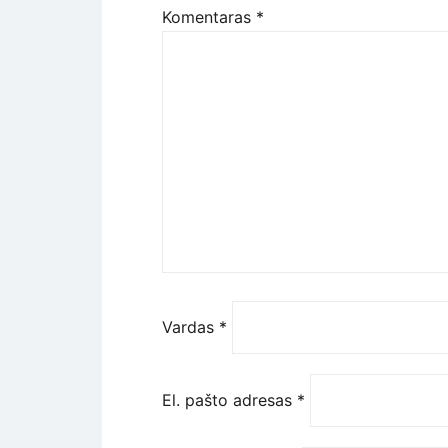
Komentaras
*
Vardas
*
El. pašto adresas
*