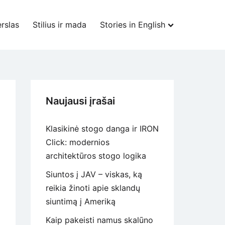
rslas
Stilius ir mada
Stories in English
Naujausi įrašai
Klasikinė stogo danga ir IRON
Click: modernios
architektūros stogo logika
Siuntos į JAV – viskas, ką
reikia žinoti apie sklandų
siuntimą į Ameriką
Kaip pakeisti namus skalūno