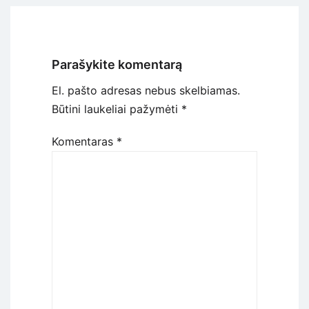
Parašykite komentarą
El. pašto adresas nebus skelbiamas.
Būtini laukeliai pažymėti
*
Komentaras
*