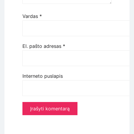
Vardas
*
El. pašto adresas
*
Interneto puslapis