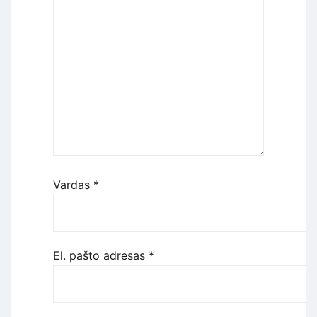
Vardas
*
El. pašto adresas
*