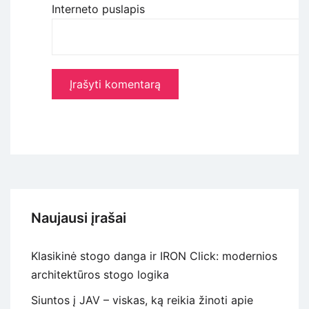
Interneto puslapis
Naujausi įrašai
Klasikinė stogo danga ir IRON Click: modernios
architektūros stogo logika
Siuntos į JAV – viskas, ką reikia žinoti apie