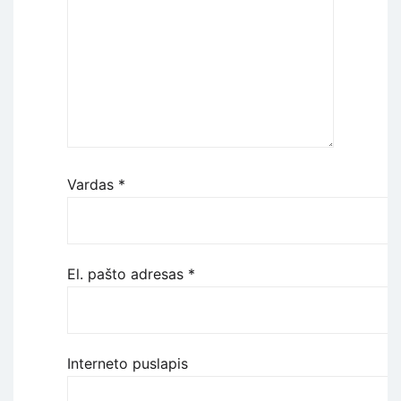
Vardas
*
El. pašto adresas
*
Interneto puslapis