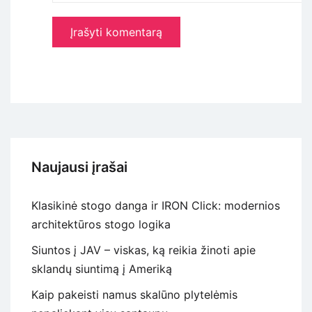
Naujausi įrašai
Klasikinė stogo danga ir IRON Click: modernios
architektūros stogo logika
Siuntos į JAV – viskas, ką reikia žinoti apie
sklandų siuntimą į Ameriką
Kaip pakeisti namus skalūno plytelėmis