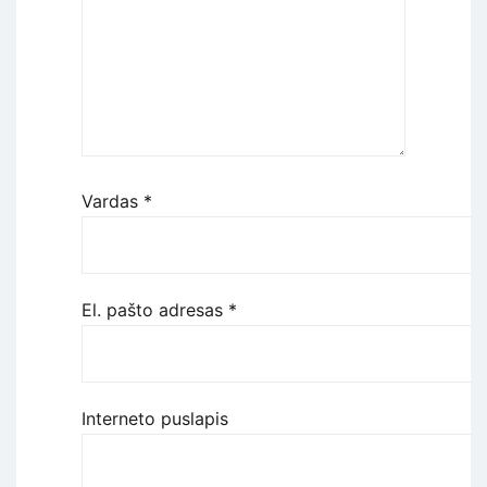
Vardas
*
El. pašto adresas
*
Interneto puslapis