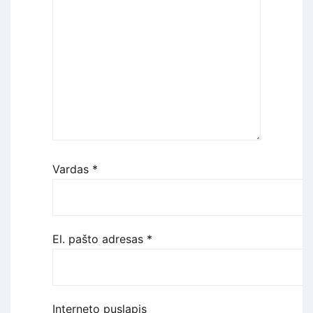
Vardas
*
El. pašto adresas
*
Interneto puslapis