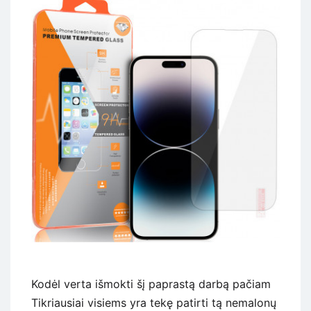
Kodėl verta išmokti šį paprastą darbą pačiam
Tikriausiai visiems yra tekę patirti tą nemalonų