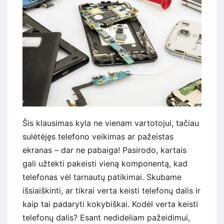
Šis klausimas kyla ne vienam vartotojui, tačiau
sulėtėjęs telefono veikimas ar pažeistas
ekranas – dar ne pabaiga! Pasirodo, kartais
gali užtekti pakeisti vieną komponentą, kad
telefonas vėl tarnautų patikimai. Skubame
išsiaiškinti, ar tikrai verta keisti telefonų dalis ir
kaip tai padaryti kokybiškai. Kodėl verta keisti
telefonų dalis? Esant nedideliam pažeidimui,