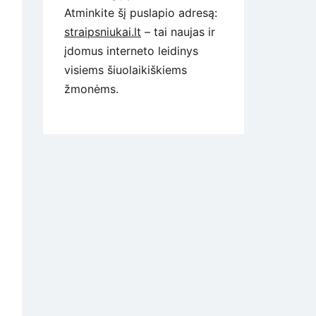
Atminkite šį puslapio adresą:
straipsniukai.lt
– tai naujas ir
įdomus interneto leidinys
visiems šiuolaikiškiems
žmonėms.