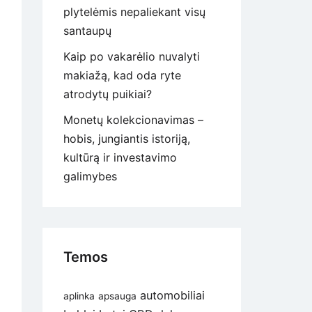
plytelėmis nepaliekant visų
santaupų
Kaip po vakarėlio nuvalyti
makiažą, kad oda ryte
atrodytų puikiai?
Monetų kolekcionavimas –
hobis, jungiantis istoriją,
kultūrą ir investavimo
galimybes
Temos
automobiliai
aplinka
apsauga