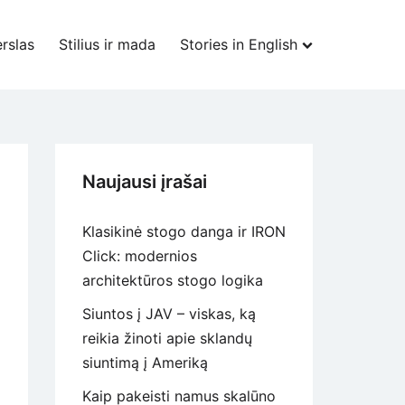
rslas
Stilius ir mada
Stories in English
Naujausi įrašai
Klasikinė stogo danga ir IRON
Click: modernios
architektūros stogo logika
Siuntos į JAV – viskas, ką
reikia žinoti apie sklandų
siuntimą į Ameriką
Kaip pakeisti namus skalūno