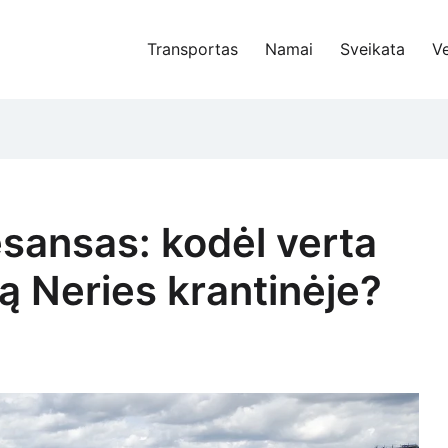
Transportas
Namai
Sveikata
Ve
sansas: kodėl verta
tą Neries krantinėje?