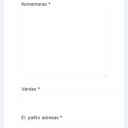
Komentaras
*
Vardas
*
El. pašto adresas
*