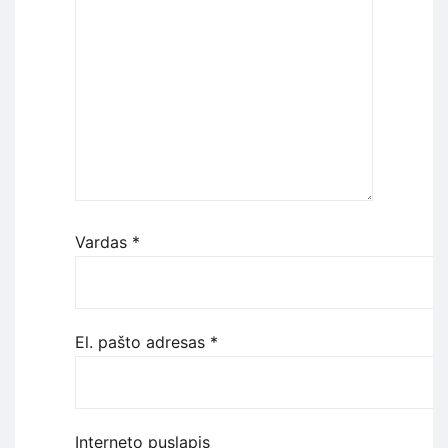
Vardas
*
El. pašto adresas
*
Interneto puslapis