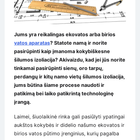
Jums yra reikalingas ekovatos arba birios
vatos aparatas
? Statote namą ir norite
pasirūpinti kaip įmanoma kokybiškesne
šilumos izoliacija? Akivaizdu, kad jei jūs norite
tinkamai pasirūpinti sienų, oro tarpų,
perdangų ir kitų namo vietų šilumos izoliacija,
jums būtina šiame procese naudoti ir
patikimą bei laiko patikrintą technologinę
įrangą.
Laimei, šiuolaikinė rinka gali pasiūlyti ypatingai
aukštos kokybės ir didelio našumo ekovatos ir
birios vatos pūtimo įrenginius, kurių pagalba