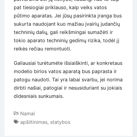
pat tiesiogiai priklauso, kaip veiks vatos
pūtimo aparatas. Jei jūsų pasirinkta įranga bus
sukurta naudojant kuo mažiau įvairių judančių
techninių dalių, gali reikšmingai sumažėti ir
tokio aparato techninių gedimų rizika, todėl jį
reikės rečiau remontuoti.
Galiausiai turėtumėte išsiaiškinti, ar konkretaus
modelio birios vatos aparatą bus paprasta ir
patogu naudoti. Tai yra labai svarbu, jei norima
dirbti našiai, patogiai ir nesusiduriant su jokiais
didesniais sunkumais.
Namai
apšiltinimas
,
statybos