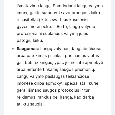
išmatavimų langą. Samdydami langų valymo
įmonę galite sutaupyti savo brangaus laiko
ir susitelkti į kitus svarbius kasdienio
gyvenimo aspektus. Be to, langų valymo
profesionalai suplanuos valymą jums
patogiu laiku.
Saugumas:
Langų valymas daugiabučiuose
arba patekimas į sunkiai prieinamas vietas
gali būti rizikingas, ypač jei nesate apmokyti
arba neturite tinkamų saugos priemonių.
Langų valymo paslaugas teikiančiose
įmonėse dirba apmokyti specialistai, kurie
gerai išmano saugos protokolus ir turi
reikiamus įrankius bei įrangą, kad darbą
atliktų saugiai.