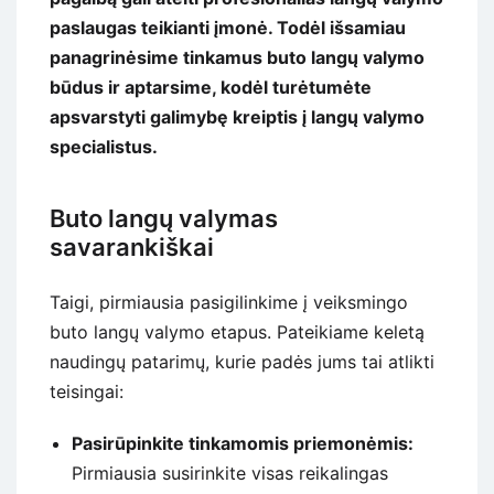
paslaugas teikianti įmonė. Todėl išsamiau
panagrinėsime tinkamus buto langų valymo
būdus ir aptarsime, kodėl turėtumėte
apsvarstyti galimybę kreiptis į langų valymo
specialistus.
Buto langų valymas
savarankiškai
Taigi, pirmiausia pasigilinkime į veiksmingo
buto langų valymo etapus. Pateikiame keletą
naudingų patarimų, kurie padės jums tai atlikti
teisingai:
Pasirūpinkite tinkamomis priemonėmis:
Pirmiausia susirinkite visas reikalingas