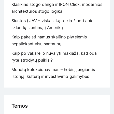
Klasikinė stogo danga ir IRON Click: modernios
architektūros stogo logika
Siuntos į JAV – viskas, ką reikia žinoti apie
sklandų siuntimą į Ameriką
Kaip pakeisti namus skalūno plytelėmis
nepaliekant visų santaupų
Kaip po vakarėlio nuvalyti makiažą, kad oda
ryte atrodytų puikiai?
Monetų kolekcionavimas – hobis, jungiantis
istoriją, kultūrą ir investavimo galimybes
Temos