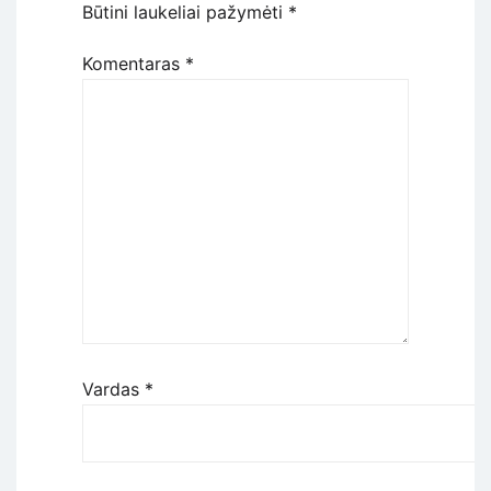
Būtini laukeliai pažymėti
*
Komentaras
*
Vardas
*