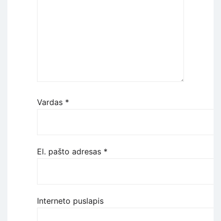
Vardas
*
El. pašto adresas
*
Interneto puslapis