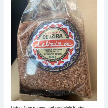
Uzbekiškas plovas – tai tradicinis ir labai