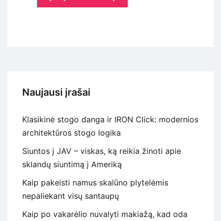
Naujausi įrašai
Klasikinė stogo danga ir IRON Click: modernios
architektūros stogo logika
Siuntos į JAV – viskas, ką reikia žinoti apie
sklandų siuntimą į Ameriką
Kaip pakeisti namus skalūno plytelėmis
nepaliekant visų santaupų
Kaip po vakarėlio nuvalyti makiažą, kad oda