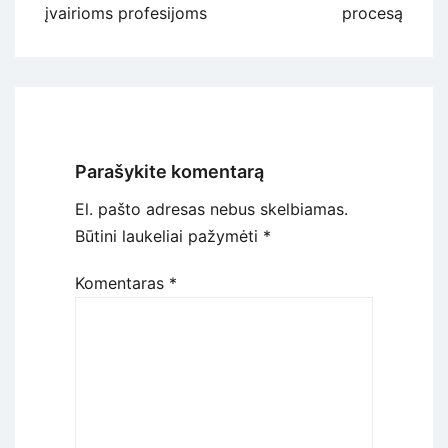
įvairioms profesijoms
procesą
Parašykite komentarą
El. pašto adresas nebus skelbiamas.
Būtini laukeliai pažymėti
*
Komentaras
*