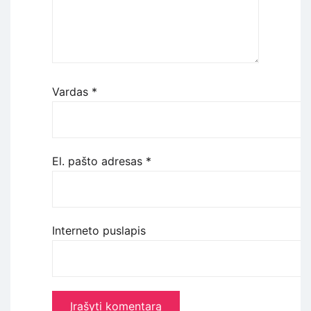
Vardas
*
El. pašto adresas
*
Interneto puslapis