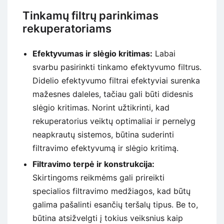
Tinkamų filtrų parinkimas
rekuperatoriams
Efektyvumas ir slėgio kritimas:
Labai
svarbu pasirinkti tinkamo efektyvumo filtrus.
Didelio efektyvumo filtrai efektyviai surenka
mažesnes daleles, tačiau gali būti didesnis
slėgio kritimas. Norint užtikrinti, kad
rekuperatorius veiktų optimaliai ir pernelyg
neapkrautų sistemos, būtina suderinti
filtravimo efektyvumą ir slėgio kritimą.
Filtravimo terpė ir konstrukcija:
Skirtingoms reikmėms gali prireikti
specialios filtravimo medžiagos, kad būtų
galima pašalinti esančių teršalų tipus. Be to,
būtina atsižvelgti į tokius veiksnius kaip