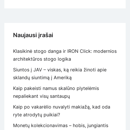
Naujausi įrašai
Klasikinė stogo danga ir IRON Click: modernios
architektūros stogo logika
Siuntos į JAV – viskas, ką reikia žinoti apie
sklandų siuntimą į Ameriką
Kaip pakeisti namus skalūno plytelėmis
nepaliekant visų santaupų
Kaip po vakarėlio nuvalyti makiažą, kad oda
ryte atrodytų puikiai?
Monetų kolekcionavimas – hobis, jungiantis