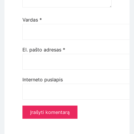
Vardas
*
El. pašto adresas
*
Interneto puslapis