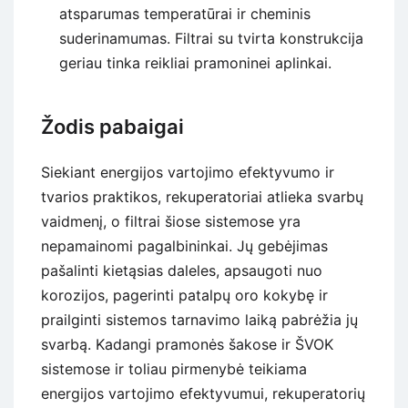
atsparumas temperatūrai ir cheminis
suderinamumas. Filtrai su tvirta konstrukcija
geriau tinka reikliai pramoninei aplinkai.
Žodis pabaigai
Siekiant energijos vartojimo efektyvumo ir
tvarios praktikos, rekuperatoriai atlieka svarbų
vaidmenį, o filtrai šiose sistemose yra
nepamainomi pagalbininkai. Jų gebėjimas
pašalinti kietąsias daleles, apsaugoti nuo
korozijos, pagerinti patalpų oro kokybę ir
prailginti sistemos tarnavimo laiką pabrėžia jų
svarbą. Kadangi pramonės šakose ir ŠVOK
sistemose ir toliau pirmenybė teikiama
energijos vartojimo efektyvumui, rekuperatorių