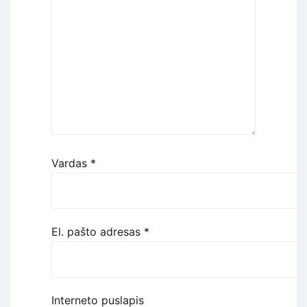
Vardas
*
El. pašto adresas
*
Interneto puslapis