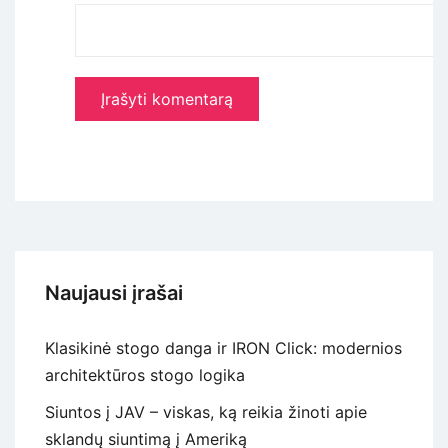
Naujausi įrašai
Klasikinė stogo danga ir IRON Click: modernios
architektūros stogo logika
Siuntos į JAV – viskas, ką reikia žinoti apie
sklandų siuntimą į Ameriką