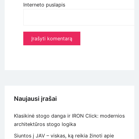
Interneto puslapis
Naujausi įrašai
Klasikinė stogo danga ir IRON Click: modernios
architektūros stogo logika
Siuntos į JAV – viskas, ką reikia žinoti apie