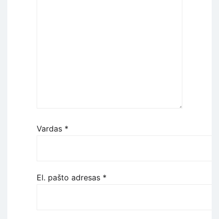
Vardas
*
El. pašto adresas
*