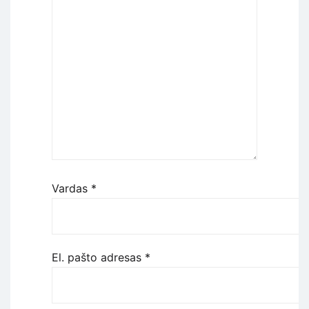
Vardas
*
El. pašto adresas
*