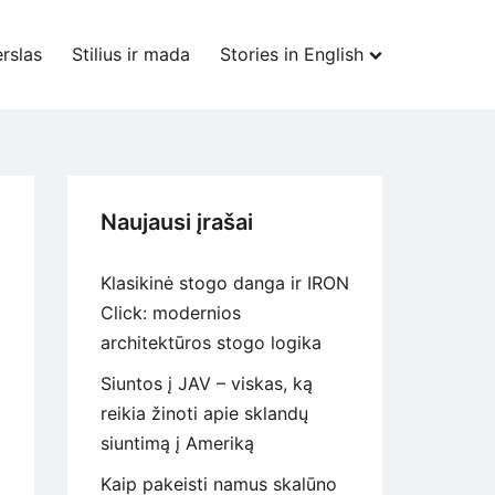
rslas
Stilius ir mada
Stories in English
Naujausi įrašai
Klasikinė stogo danga ir IRON
Click: modernios
architektūros stogo logika
Siuntos į JAV – viskas, ką
reikia žinoti apie sklandų
siuntimą į Ameriką
Kaip pakeisti namus skalūno