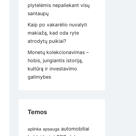
plytelėmis nepaliekant visų
santaupų
Kaip po vakarėlio nuvalyti
makiažą, kad oda ryte
atrodytų puikiai?
Monetų kolekcionavimas –
hobis, jungiantis istoriją,
kultūrą ir investavimo
galimybes
Temos
automobiliai
aplinka
apsauga