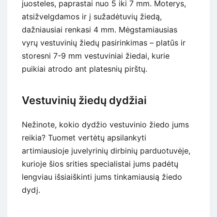
juosteles, paprastai nuo 5 iki 7 mm. Moterys,
atsižvelgdamos ir į sužadėtuvių žiedą,
dažniausiai renkasi 4 mm. Mėgstamiausias
vyrų vestuvinių žiedų pasirinkimas – platūs ir
storesni 7-9 mm vestuviniai žiedai, kurie
puikiai atrodo ant platesnių pirštų.
Vestuvinių žiedų dydžiai
Nežinote, kokio dydžio vestuvinio žiedo jums
reikia? Tuomet vertėtų apsilankyti
artimiausioje juvelyrinių dirbinių parduotuvėje,
kurioje šios srities specialistai jums padėtų
lengviau išsiaiškinti jums tinkamiausią žiedo
dydį.