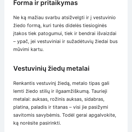
Forma ir pritaikymas
Ne ką mažiau svarbu atsižvelgti ir į vestuvinio
žiedo formą, kuri turės didelės tiesioginės
įtakos tiek patogumui, tiek ir bendrai išvaizdai
– ypač, jei vestuviniai ir sužadėtuvių žiedai bus
mūvimi kartu.
Vestuvinių žiedų metalai
Renkantis vestuvinį žiedą, metalo tipas gali
lemti žiedo stilių ir ilgaamžiškumą. Taurieji
metalai: auksas, rožinis auksas, sidabras,
platina, paladis ir titanas – visi jie pasižymi
savitomis savybėmis. Todėl gerai apgalvokite,
ką norėsite pasirinkti.