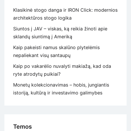
Klasikinė stogo danga ir IRON Click: modernios
architektūros stogo logika
Siuntos į JAV – viskas, ką reikia žinoti apie
sklandų siuntimą į Ameriką
Kaip pakeisti namus skalūno plytelėmis
nepaliekant visų santaupų
Kaip po vakarėlio nuvalyti makiažą, kad oda
ryte atrodytų puikiai?
Monetų kolekcionavimas – hobis, jungiantis
istoriją, kultūrą ir investavimo galimybes
Temos