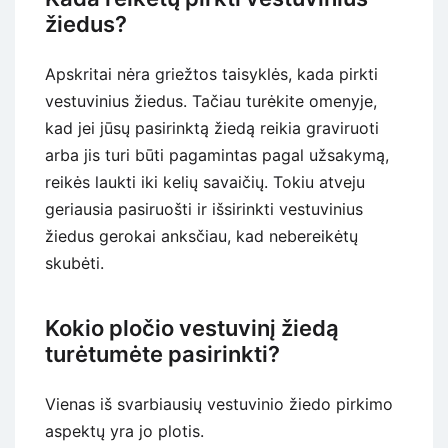
žiedus?
Apskritai nėra griežtos taisyklės, kada pirkti
vestuvinius žiedus. Tačiau turėkite omenyje,
kad jei jūsų pasirinktą žiedą reikia graviruoti
arba jis turi būti pagamintas pagal užsakymą,
reikės laukti iki kelių savaičių. Tokiu atveju
geriausia pasiruošti ir išsirinkti vestuvinius
žiedus gerokai anksčiau, kad nebereikėtų
skubėti.
Kokio pločio vestuvinį žiedą
turėtumėte pasirinkti?
Vienas iš svarbiausių vestuvinio žiedo pirkimo
aspektų yra jo plotis.