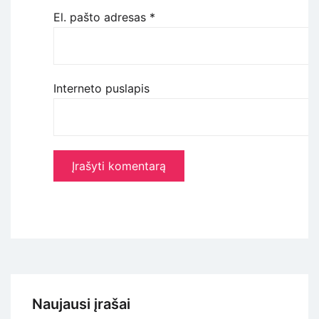
El. pašto adresas
*
Interneto puslapis
Naujausi įrašai