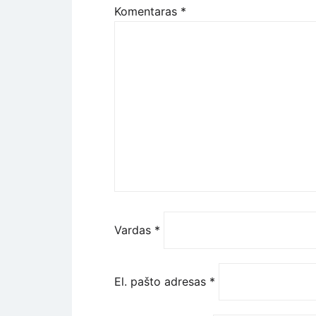
Komentaras
*
Vardas
*
El. pašto adresas
*