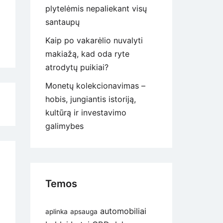
plytelėmis nepaliekant visų
santaupų
Kaip po vakarėlio nuvalyti
makiažą, kad oda ryte
atrodytų puikiai?
Monetų kolekcionavimas –
hobis, jungiantis istoriją,
kultūrą ir investavimo
galimybes
Temos
automobiliai
aplinka
apsauga