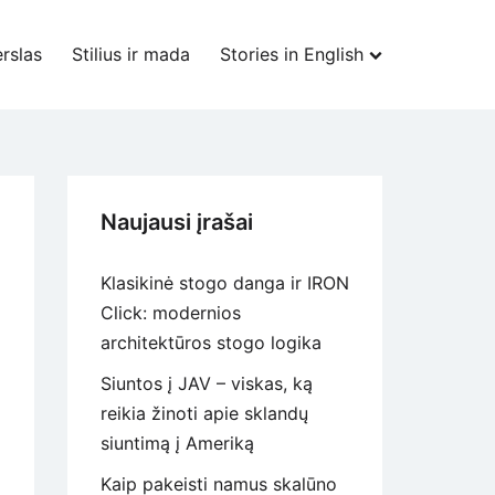
rslas
Stilius ir mada
Stories in English
Naujausi įrašai
Klasikinė stogo danga ir IRON
Click: modernios
architektūros stogo logika
Siuntos į JAV – viskas, ką
reikia žinoti apie sklandų
siuntimą į Ameriką
Kaip pakeisti namus skalūno