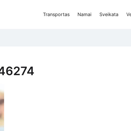
Transportas
Namai
Sveikata
Ve
-46274