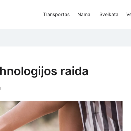
Transportas
Namai
Sveikata
Ve
hnologijos raida
g