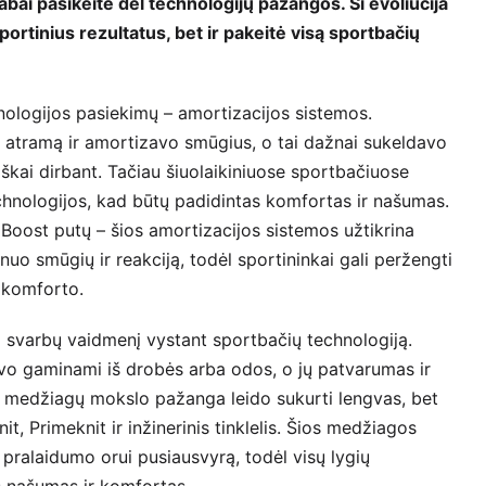
 labai pasikeitė dėl technologijų pažangos. Ši evoliucija
portinius rezultatus, bet ir pakeitė visą sportbačių
nologijos pasiekimų – amortizacijos sistemos.
ią atramą ir amortizavo smūgius, o tai dažnai sukeldavo
iškai dirbant. Tačiau šiuolaikiniuose sportbačiuose
chnologijos, kad būtų padidintas komfortas ir našumas.
 Boost putų – šios amortizacijos sistemos užtikrina
uo smūgių ir reakciją, todėl sportininkai gali peržengti
 komforto.
o svarbų vaidmenį vystant sportbačių technologiją.
uvo gaminami iš drobės arba odos, o jų patvarumas ir
u medžiagų mokslo pažanga leido sukurti lengvas, bet
t, Primeknit ir inžinerinis tinklelis. Šios medžiagos
 pralaidumo orui pusiausvyrą, todėl visų lygių
s našumas ir komfortas.