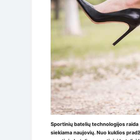
Sportinių batelių technologijos raida 
siekiama naujovių. Nuo kuklios pradž