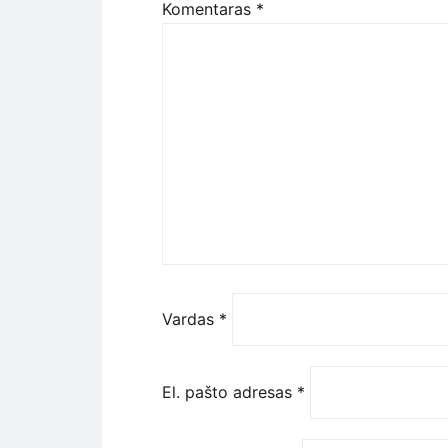
Komentaras
*
Vardas
*
El. pašto adresas
*