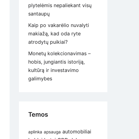
plytelėmis nepaliekant visų
santaupų
Kaip po vakarėlio nuvalyti
makiažą, kad oda ryte
atrodytų puikiai?
Monetų kolekcionavimas –
hobis, jungiantis istoriją,
kultūrą ir investavimo
galimybes
Temos
automobiliai
aplinka
apsauga