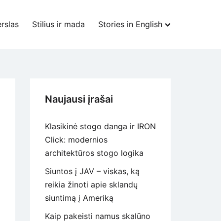
rslas
Stilius ir mada
Stories in English
Naujausi įrašai
Klasikinė stogo danga ir IRON
Click: modernios
architektūros stogo logika
Siuntos į JAV – viskas, ką
reikia žinoti apie sklandų
siuntimą į Ameriką
Kaip pakeisti namus skalūno