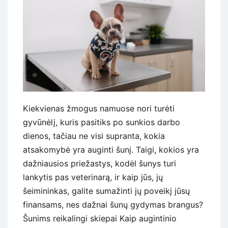
Kiekvienas žmogus namuose nori turėti
gyvūnėlį, kuris pasitiks po sunkios darbo
dienos, tačiau ne visi supranta, kokia
atsakomybė yra auginti šunį. Taigi, kokios yra
dažniausios priežastys, kodėl šunys turi
lankytis pas veterinarą, ir kaip jūs, jų
šeimininkas, galite sumažinti jų poveikį jūsų
finansams, nes dažnai šunų gydymas brangus?
Šunims reikalingi skiepai Kaip augintinio