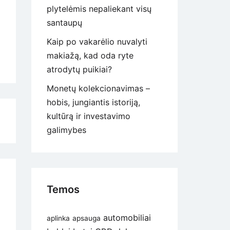
plytelėmis nepaliekant visų
santaupų
Kaip po vakarėlio nuvalyti
makiažą, kad oda ryte
atrodytų puikiai?
Monetų kolekcionavimas –
hobis, jungiantis istoriją,
kultūrą ir investavimo
galimybes
Temos
automobiliai
aplinka
apsauga