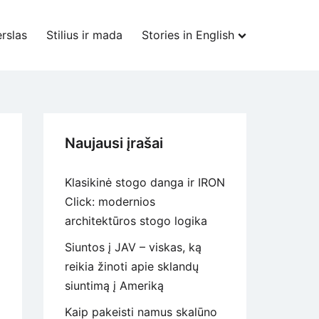
rslas
Stilius ir mada
Stories in English
Naujausi įrašai
Klasikinė stogo danga ir IRON
Click: modernios
architektūros stogo logika
Siuntos į JAV – viskas, ką
reikia žinoti apie sklandų
siuntimą į Ameriką
Kaip pakeisti namus skalūno