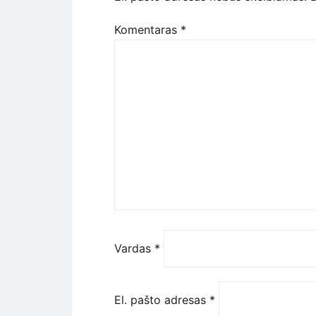
Komentaras
*
Vardas
*
El. pašto adresas
*