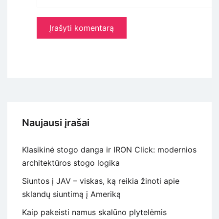
Naujausi įrašai
Klasikinė stogo danga ir IRON Click: modernios
architektūros stogo logika
Siuntos į JAV – viskas, ką reikia žinoti apie
sklandų siuntimą į Ameriką
Kaip pakeisti namus skalūno plytelėmis