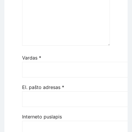
Vardas
*
El. pašto adresas
*
Interneto puslapis