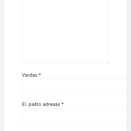
Vardas
*
El. pašto adresas
*