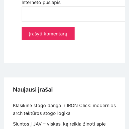
Interneto puslapis
Naujausi įrašai
Klasikinė stogo danga ir IRON Click: modernios
architektūros stogo logika
Siuntos į JAV – viskas, ką reikia žinoti apie