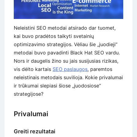
Neleistini SEO metodai atsirado dar tuomet,
kai buvo pradėtos taikyti svetainių
optimizavimo strategijos. Vėliau šie „juodieji“
metodai buvo pavadinti Black Hat SEO vardu.
Nors ir daugelis žino su jais susijusias rizikas,
vis dėlto kartais
SEO paslaugos
, paremtos
neleistinais metodais suvilioja. Kokie privalumai
ir trūkumai slepiasi šiose „juodosiose“
strategijose?
Privalumai
Greiti rezultatai