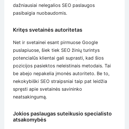
dažniausiai nelegalios SEO paslaugos
pasibaigia nuobaudomis.
Kritęs svetainės autoritetas
Net ir svetainei esant pirmuose Google
puslapiuose, šiek tiek SEO žinių turintys
potencialūs klientai gali suprasti, kad šios
pozicijos pasiektos neleistinais metodais. Tai
be abejo nepakelia įmonės autoriteto. Be to,
nekokybiški SEO straipsniai taip pat leidžia
spręsti apie svetainės savininko
neatsakingumą.
Jokios paslaugas suteikusio specialisto
atsakomybės