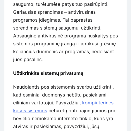
saugumo, turėtumėte patys tuo pasirūpinti.
Geriausias sprendimas – antivirusinės
programos įdiegimas. Tai paprastas
sprendimas sistemų saugumui užtikrinti.
Apsauginė antivirusinė programa nuskaitys pos
sistemos programinę įrangą ir aptikusi grėsmę
keliančius duomenis ar programas, nedelsiant
juos pašalins.
Užtikrinkite sistemų privatumą
Naudojantis pos sistemomis svarbu užtikrinti,
kad esminiai duomenys nebūtų pasiekiami
eiliniam vartotojui. Pavyzdžiui,
kompiuterinės
kasos sistemos
neturėtų būti pajungiamos prie
bevielio nemokamo interneto tinklo, kuris yra
atviras ir pasiekiamas, pavyzdžiui, jūsų