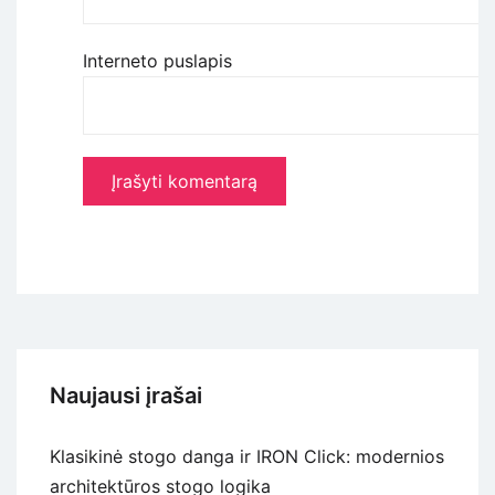
Interneto puslapis
Naujausi įrašai
Klasikinė stogo danga ir IRON Click: modernios
architektūros stogo logika