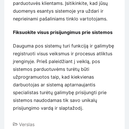
parduotuvės klientams. Įsitikinkite, kad jūsų
duomenys esantys sistemoje yra uždari ir
neprieinami pašaliniams tinklo vartotojams.
Fiksuokite visus prisijungimus prie sistemos
Dauguma pos sistemų turi funkciją ir galimybę
registruoti visus veiksmus ir procesus atliktus
įrenginyje. Prieš paleidžiant į veiklą, pos
sistemos parduotuvėms turėtų būti
užprogramuotos taip, kad kiekvienas
darbuotojas ar sistemą aptarnaujantis
specialistas turėtų galimybę prisijungti prie
sistemos naudodamas tik savo unikalų
prisijungimo vardą ir slaptažodį.
Verslas