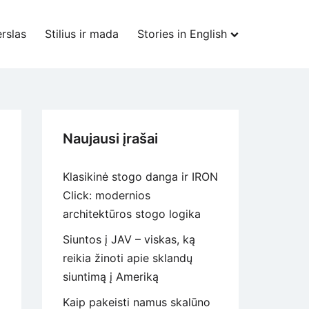
rslas
Stilius ir mada
Stories in English
Naujausi įrašai
Klasikinė stogo danga ir IRON
Click: modernios
architektūros stogo logika
Siuntos į JAV – viskas, ką
reikia žinoti apie sklandų
siuntimą į Ameriką
Kaip pakeisti namus skalūno