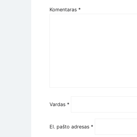
Komentaras
*
Vardas
*
El. pašto adresas
*