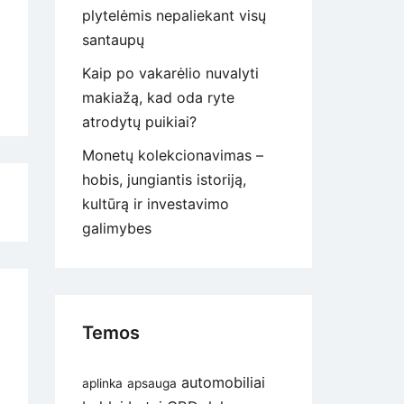
plytelėmis nepaliekant visų
santaupų
Kaip po vakarėlio nuvalyti
makiažą, kad oda ryte
atrodytų puikiai?
Monetų kolekcionavimas –
hobis, jungiantis istoriją,
kultūrą ir investavimo
galimybes
Temos
automobiliai
aplinka
apsauga