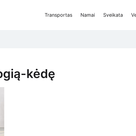
Transportas
Namai
Sveikata
Ve
ogią-kėdę