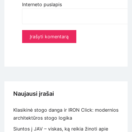
Interneto puslapis
Naujausi įrašai
Klasikinė stogo danga ir IRON Click: modernios
architektūros stogo logika
Siuntos į JAV – viskas, ką reikia žinoti apie