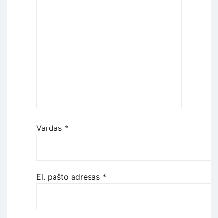
Vardas
*
El. pašto adresas
*