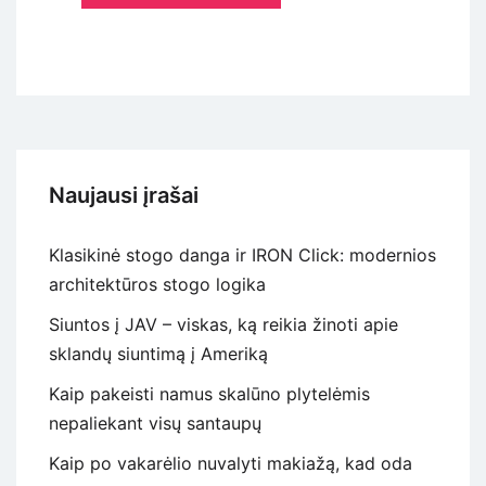
Naujausi įrašai
Klasikinė stogo danga ir IRON Click: modernios
architektūros stogo logika
Siuntos į JAV – viskas, ką reikia žinoti apie
sklandų siuntimą į Ameriką
Kaip pakeisti namus skalūno plytelėmis
nepaliekant visų santaupų
Kaip po vakarėlio nuvalyti makiažą, kad oda