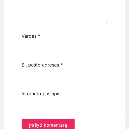
Vardas
*
El. pašto adresas
*
Interneto puslapis