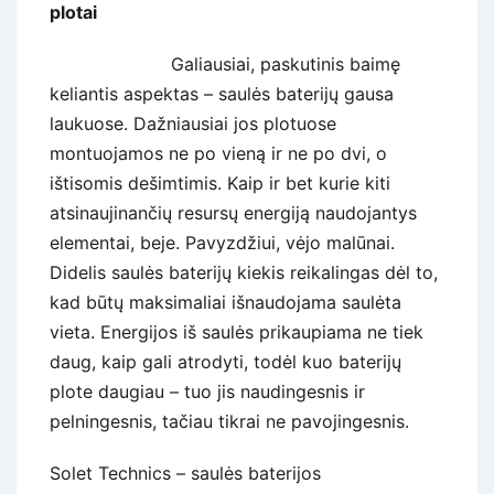
plotai
Galiausiai, paskutinis baimę
keliantis aspektas – saulės baterijų gausa
laukuose. Dažniausiai jos plotuose
montuojamos ne po vieną ir ne po dvi, o
ištisomis dešimtimis. Kaip ir bet kurie kiti
atsinaujinančių resursų energiją naudojantys
elementai, beje. Pavyzdžiui, vėjo malūnai.
Didelis saulės baterijų kiekis reikalingas dėl to,
kad būtų maksimaliai išnaudojama saulėta
vieta. Energijos iš saulės prikaupiama ne tiek
daug, kaip gali atrodyti, todėl kuo baterijų
plote daugiau – tuo jis naudingesnis ir
pelningesnis, tačiau tikrai ne pavojingesnis.
Solet Technics – saulės baterijos